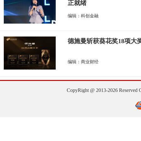
正就绪
编辑：科创金融
德施曼斩获葵花奖18项大奖
编辑：商业财经
CopyRight @ 2013-2026 