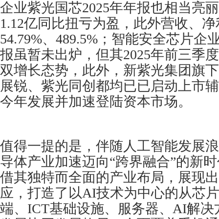
企业紫光国芯2025年年报也相当亮
1.12亿同比扭亏为盈，此外营收、
54.79%、489.5%；智能安全芯片企
报虽暂未出炉，但其2025年前三季
双增长态势，此外，新紫光集团旗下
展锐、紫光同创都均已已启动上市辅
今年发展并加速登陆资本市场。
值得一提的是，伴随人工智能发展浪
导体产业加速迈向“跨界融合”的新
借其独特而全面的产业布局，展现出
应，打造了以AI技术为中心的从芯
端、ICT基础设施、服务器、AI解决