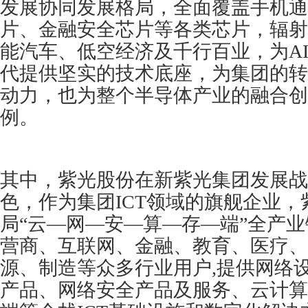
发展协同发展格局，全面覆盖手机通
片、金融安全芯片等各类芯片，辐射
能汽车、低空经济及千行百业，为A
代提供坚实的技术底座，为集团的转
动力，也为整个半导体产业的融合创
例。
其中，紫光股份在新紫光集团发展战
色，作为集团ICT领域的旗舰企业
局“云—网—安—算—存—端”全产
营商、互联网、金融、教育、医疗、
源、制造等众多行业用户,提供网络
产品、网络安全产品及服务、云计算