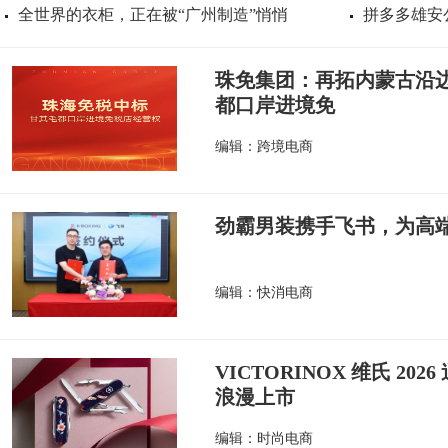
全世界的衣柜，正在被“广州制造”悄悄
拼多多雄安
珠免集团：再拓内蒙古沿边
都口岸进境免
编辑：跨境电商
劲霸男装携手飞书，为高端
编辑：快消电商
VICTORINOX 维氏 2
浪漫上市
编辑：时尚电商