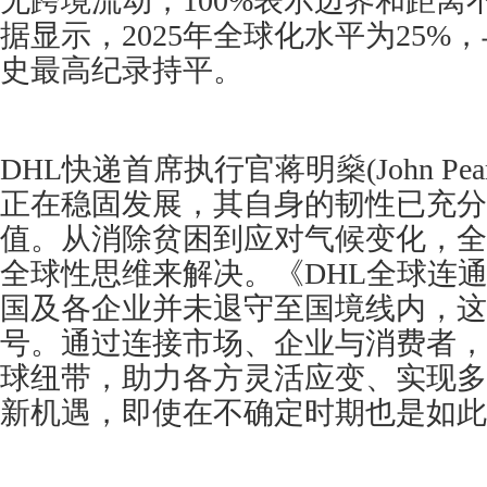
无跨境流动，100%表示边界和距离
据显示，2025年全球化水平为25%，
史最高纪录持平。
DHL快递首席执行官蒋明燊(John Pea
正在稳固发展，其自身的韧性已充分
值。从消除贫困到应对气候变化，全
全球性思维来解决。《DHL全球连
国及各企业并未退守至国境线内，这
号。通过连接市场、企业与消费者，
球纽带，助力各方灵活应变、实现多
新机遇，即使在不确定时期也是如此