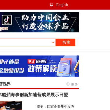
English
济视界
更多
026船舶海事创新加速营成果展示日暨
摘要：四家企业集中发布