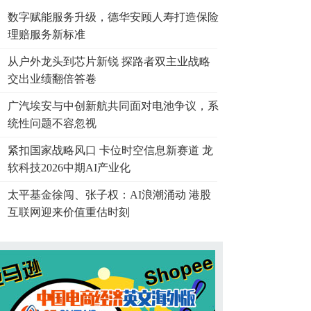
数字赋能服务升级，德华安顾人寿打造保险
理赔服务新标准
从户外龙头到芯片新锐 探路者双主业战略
交出业绩翻倍答卷
广汽埃安与中创新航共同面对电池争议，系
统性问题不容忽视
紧扣国家战略风口 卡位时空信息新赛道 龙
软科技2026中期AI产业化
太平基金徐闯、张子权：AI浪潮涌动 港股
互联网迎来价值重估时刻