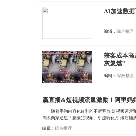
AI加速数
编辑：
综合整理
获客成本高
灰复燃”
编辑：
综合整理
赢直播&短视频流量激励！阿里妈妈
随着手淘内容化红利的不断释放,短视频运营和
淘系商家通过「超级短视频」引流转化,引爆店铺成交
编辑：
综合推荐