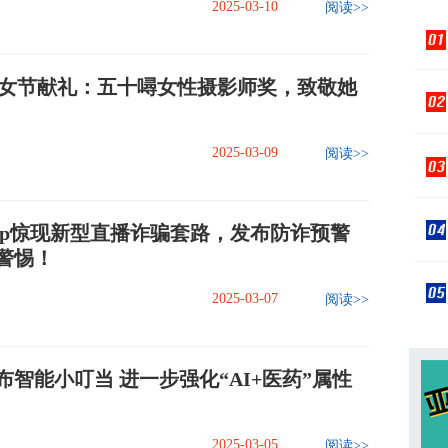
2025-03-10
阅读>>
妇女节献礼：五十噚女性摄影师奖，致敬她
2025-03-09
阅读>>
pp惊现新型直播诈骗套路，发布防诈预警
警惕！
2025-03-07
阅读>>
智能小叮当 进一步强化“AI+医药”属性
2025-03-05
阅读>>