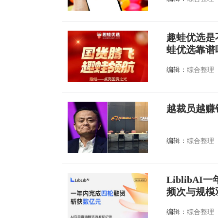
趣蛙优选是
蛙优选靠谱
编辑：
综合整理
越裁员越赚
编辑：
综合整理
Liblib
频次与规模
编辑：
综合整理