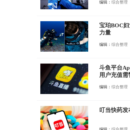
编辑：
综合整理
宝珀BOC
力量
编辑：
综合整理
斗鱼平台A
用户充值需
编辑：
综合整理
叮当快药发布
编辑：
综合整理