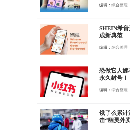
编辑：
综合整理
SHEIN
成新典范
编辑：
综合整理
恐做它人嫁
永久封号！
编辑：
综合整理
饿了么累计
击“幽灵外卖