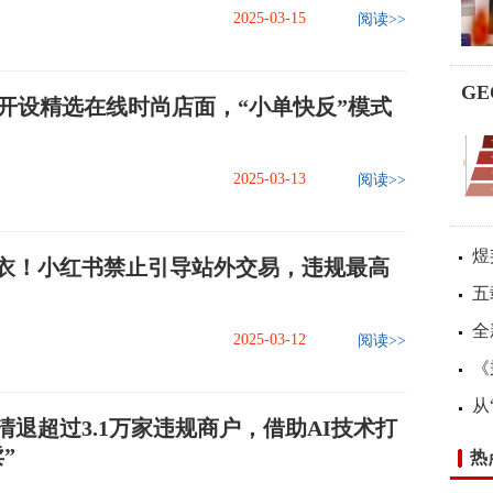
2025-03-15
阅读>>
G
希音开设精选在线时尚店面，“小单快反”模式
2025-03-13
阅读>>
煜
衣！小红书禁止引导站外交易，违规最高
五
全
2025-03-12
阅读>>
《
从
清退超过3.1万家违规商户，借助AI技术打
”
热