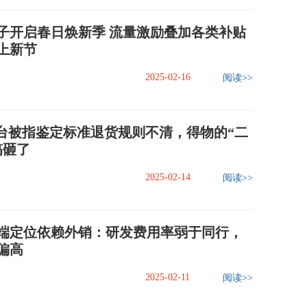
子开启春日焕新季 流量激励叠加各类补贴
上新节
2025-02-16
阅读>>
P平台被指鉴定标准退货规则不清，得物的“二
搞砸了
2025-02-14
阅读>>
端定位依赖外销：研发费用率弱于同行，
偏高
2025-02-11
阅读>>