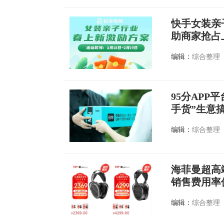
快手女装亲
助商家抢占
编辑：
综合整理
95分AP
手货”生意
编辑：
综合整理
海菲曼超高
销售费用率
编辑：
综合整理