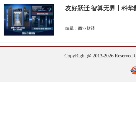
友好跃迁 智算无界丨科华
编辑：商业财经
CopyRight @ 2013-2026 