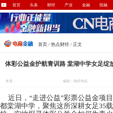
首页
头条
财经
产业
金融
投融
首页
/
热点财经
/ 正文
体彩公益金护航青训路 棠湖中学女足绽
来源：
编辑：电经淘讯
近日，“走进公益”彩票公益金项
都棠湖中学，聚焦这所深耕女足35