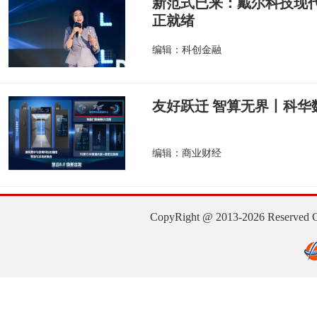
新范式已来：戴尔科技现
正就绪
编辑：科创金融
友好跃迁 智算无界丨科华
编辑：商业财经
CopyRight @ 2013-2026 